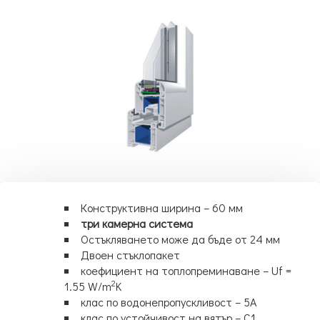
Конструктивна ширина – 60 мм
три камерна система
Остъкляването може да бъде от 24 мм
Двоен стъклопакет
коефициент на топлопреминаване – Uf =
2
1.55 W/m
K
клас по водонепропускливост – 5А
клас по устойчивост на вятър – С1