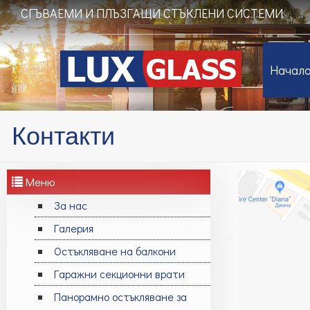
СГЪВАЕМИ И ПЛЪЗГАЩИ СТЪКЛЕНИ СИСТЕМИ
Начал
Контакти
Меню
За нас
Галерия
Остъкляване на балкони
Гаражни секционни врати
Панорамно остъкляване за