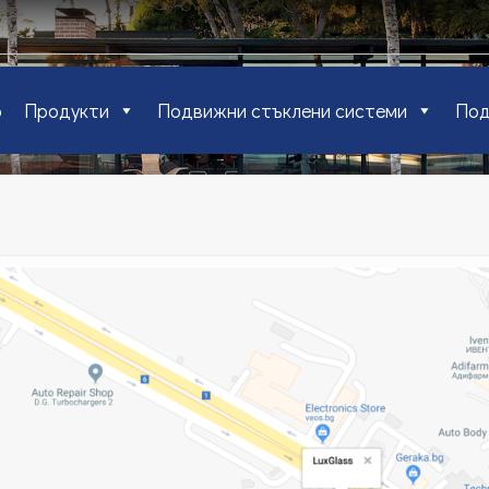
о
Продукти
Подвижни стъклени системи
Под