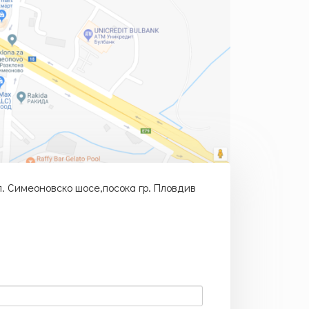
л. Симеоновско шосе,посока гр. Пловдив