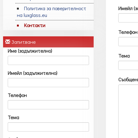
Имейл (з
Политика за поверителност
на luxglass.eu
Контакти
Телефон
Запитване
Име (задължително)
Тема
Имейл (задължително)
Съобщен
Телефон
Тема