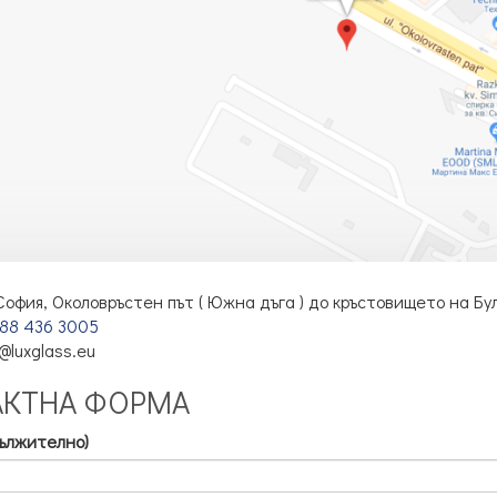
 София, Околовръстен път ( Южна дъга ) до кръстовището на Бу
 88 436 3005
@luxglass.eu
АКТНА ФОРМА
ължително)