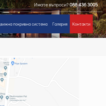
Имате въпроси?
088 436 3005
вижна покривна система
Галерия
Контакти