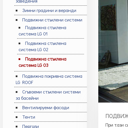
заведения
Зимни градини и веранди
Подвижни стъклени системи
Подвижна стъклена
система LG 01
Подвижна стъклена
система LG 02
Подвижна стъклена
система LG 03
Подвижна покривна система
LG ROOF
Сгъваеми стъклени системи
за басейни
Вентилируеми фасади
ПОДВИЖ
Тенти
При тази с
Перголи