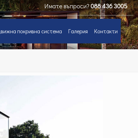
Имате въпроси?
088 436 3005
вижна покривна система
Галерия
Контакти